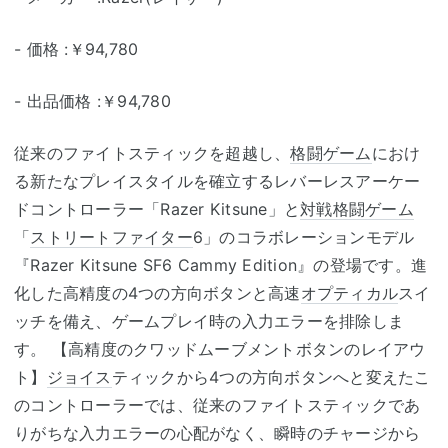
- 価格 :￥94,780
- 出品価格 :￥94,780
従来のファイトスティックを超越し、
格闘ゲーム
におけ
る新たなプレイスタイルを確立するレバーレスアーケー
ドコントローラー「Razer Kitsune」と
対戦格闘ゲーム
「
ストリートファイター
6」のコラボレーションモデル
『Razer Kitsune SF6 Cammy Edition』の登場です。進
化した高精度の4つの方向ボタンと高速
オプティカル
スイ
ッチを備え、ゲームプレイ時の入力エラーを排除しま
す。 【高精度のクワッドムーブメントボタンのレイアウ
ト】
ジョイス
ティックから4つの方向ボタンへと変えたこ
のコントローラーでは、従来のファイトスティックであ
りがちな入力エラーの心配がなく、瞬時のチャージから