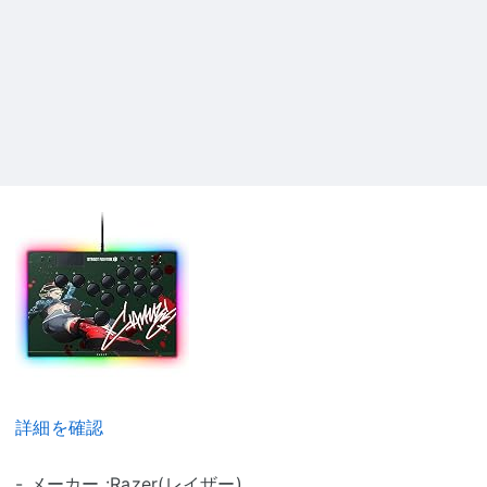
詳細を確認
- メーカー :Razer(レイザー)