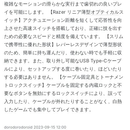
複雑なモーションの滑らかな実行まで歯切れの良いプレ
イを可能にします。 【Razer リニア薄型
オプティカル
ス
イッチ】アクチュエーション距離を短くして応答性を向
上させた高速スイッチを搭載しており、正確に技を出す
ための必要なスピードと精度を備えています。 【スリム
で携帯性に優れた形状】レバーレスデザインで薄型形状
のため、簡単に持ち運んだり、使わない時でも手軽に収
納できます。また、取り外し可能なUSB Type-Cケーブ
ルにより、セットアップする度に巻いたり、ほどいたり
する必要はありません。 【ケーブル固定具とトーナメン
トロックスイッチ】ケーブルを固定する内蔵ロックと不
要なボタンを無効にするロックスイッチにより、誤って
入力したり、ケーブルが外れたりすることがなく、白熱
したゲームでも集中してプレイできます。
dorodorodoroid
2023-09-15 12:00